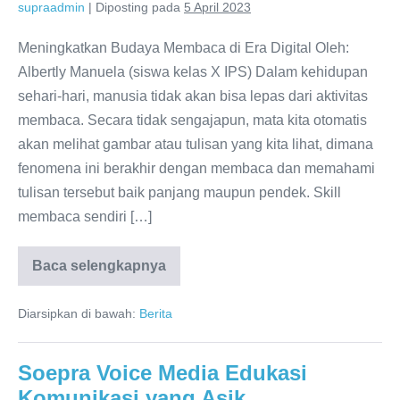
supraadmin
|
Diposting pada
5 April 2023
Meningkatkan Budaya Membaca di Era Digital Oleh:
Albertly Manuela (siswa kelas X IPS) Dalam kehidupan
sehari-hari, manusia tidak akan bisa lepas dari aktivitas
membaca. Secara tidak sengajapun, mata kita otomatis
akan melihat gambar atau tulisan yang kita lihat, dimana
fenomena ini berakhir dengan membaca dan memahami
tulisan tersebut baik panjang maupun pendek. Skill
membaca sendiri […]
Baca selengkapnya
Meningkatkan
Budaya
Membaca
Diarsipkan di bawah:
Berita
di
Era
Digital
Soepra Voice Media Edukasi
Komunikasi yang Asik