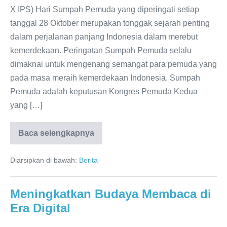
X IPS) Hari Sumpah Pemuda yang diperingati setiap
tanggal 28 Oktober merupakan tonggak sejarah penting
dalam perjalanan panjang Indonesia dalam merebut
kemerdekaan. Peringatan Sumpah Pemuda selalu
dimaknai untuk mengenang semangat para pemuda yang
pada masa meraih kemerdekaan Indonesia. Sumpah
Pemuda adalah keputusan Kongres Pemuda Kedua
yang […]
Baca selengkapnya
Soepra
Basumda
22
Diarsipkan di bawah:
Berita
Meningkatkan Budaya Membaca di
Era Digital