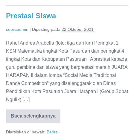
Prestasi Siswa
supraadmin
|
Diposting pada
22 Oktober 2021
Rahel Andrea Arabella (foto: tiga dari kiri) Peringkat 1
KSN Matematika tingkat Kota Pasuruan dan peringkat 4
tingkat Kota dan Kabupaten Pasuruan Apresiasi kepada
guru pembina dan siswa yang berprestasi meraih JUARA
HARAPAN II dalam lomba “Social Media Traditional
Dance Competition” yang diselenggarak oleh Dinas
Pendidikan Kota Pasuruan Juara Harapan I (Group Sobat
Ngulik) […]
Baca selengkapnya
Prestasi
Siswa
Diarsipkan di bawah:
Berita