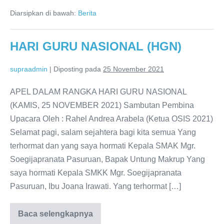
(PILPROSIS)
Diarsipkan di bawah:
Berita
HARI GURU NASIONAL (HGN)
supraadmin
|
Diposting pada
25 November 2021
APEL DALAM RANGKA HARI GURU NASIONAL
(KAMIS, 25 NOVEMBER 2021) Sambutan Pembina
Upacara Oleh : Rahel Andrea Arabela (Ketua OSIS 2021)
Selamat pagi, salam sejahtera bagi kita semua Yang
terhormat dan yang saya hormati Kepala SMAK Mgr.
Soegijapranata Pasuruan, Bapak Untung Makrup Yang
saya hormati Kepala SMKK Mgr. Soegijapranata
Pasuruan, Ibu Joana Irawati. Yang terhormat […]
Baca selengkapnya
HARI