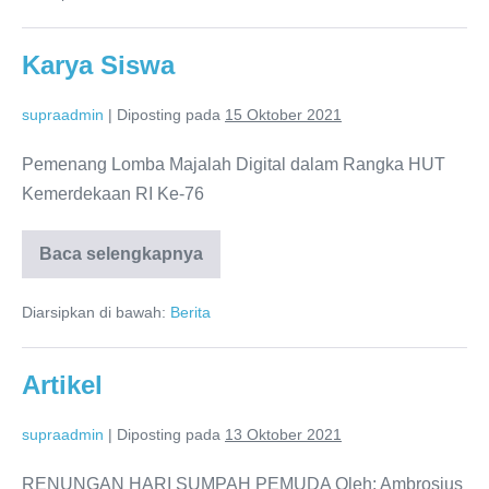
Karya Siswa
supraadmin
|
Diposting pada
15 Oktober 2021
Pemenang Lomba Majalah Digital dalam Rangka HUT
Kemerdekaan RI Ke-76
Baca selengkapnya
Karya
Siswa
Diarsipkan di bawah:
Berita
Artikel
supraadmin
|
Diposting pada
13 Oktober 2021
RENUNGAN HARI SUMPAH PEMUDA Oleh: Ambrosius