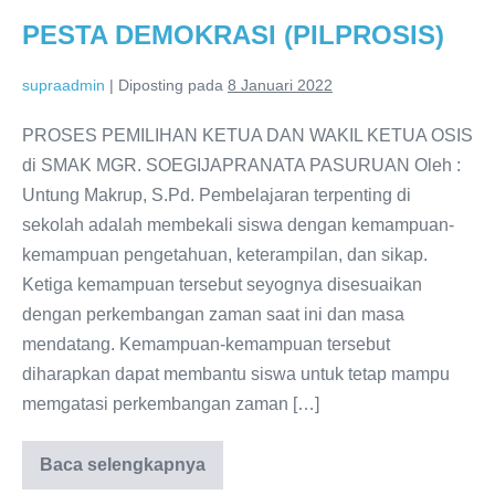
Asik
PESTA DEMOKRASI (PILPROSIS)
supraadmin
|
Diposting pada
8 Januari 2022
PROSES PEMILIHAN KETUA DAN WAKIL KETUA OSIS
di SMAK MGR. SOEGIJAPRANATA PASURUAN Oleh :
Untung Makrup, S.Pd. Pembelajaran terpenting di
sekolah adalah membekali siswa dengan kemampuan-
kemampuan pengetahuan, keterampilan, dan sikap.
Ketiga kemampuan tersebut seyognya disesuaikan
dengan perkembangan zaman saat ini dan masa
mendatang. Kemampuan-kemampuan tersebut
diharapkan dapat membantu siswa untuk tetap mampu
memgatasi perkembangan zaman […]
Baca selengkapnya
PESTA
DEMOKRASI