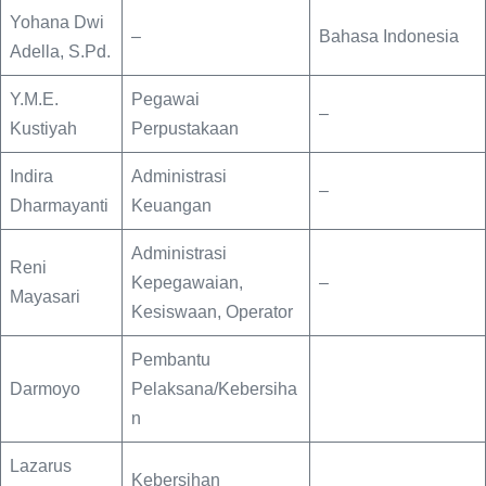
Yohana Dwi
–
Bahasa Indonesia
Adella, S.Pd.
Y.M.E.
Pegawai
–
Kustiyah
Perpustakaan
Indira
Administrasi
–
Dharmayanti
Keuangan
Administrasi
Reni
Kepegawaian,
–
Mayasari
Kesiswaan, Operator
Pembantu
Darmoyo
Pelaksana/Kebersiha
n
Lazarus
Kebersihan