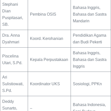
Stephani
Bahasa Inggris,
Dian
Pembina OSIS
Bahasa dan Sastra
Puspitasari,
Mandarin
SB.
Dra. Anna
Pendidikan Agama
Koord. Kerohanian
Dyahmari
dan Budi Pekerti
Bahasa Inggris,
Piscelina
Kepala Perpustakaan
Bahasa dan Sastra
Utari, S.Pd.
Inggris
Ari
Sulistiowati,
Koordinator UKS
Sosiologi, PPKn
S.Pd.
Deddy
Bahasa Indonesia,
Sunarto,
–