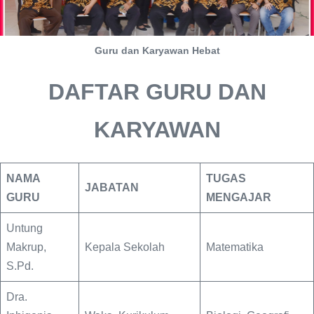
Guru dan Karyawan Hebat
DAFTAR GURU DAN
KARYAWAN
NAMA
TUGAS
JABATAN
GURU
MENGAJAR
Untung
Makrup,
Kepala Sekolah
Matematika
S.Pd.
Dra.