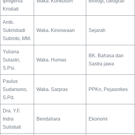
Iphigenia
Waka. Kurikulum
Biologi, Geografi
Kristiati
Amb.
Sukristiadi
Waka. Kesiswaan
Sejarah
Subroto, MM.
Yuliana
BK, Bahasa dan
Sulastri,
Waka. Humas
Sastra jawa
S.Psi.
Paulus
Sudarsono,
Waka. Sarpras
PPKn, Pejasorkes
S.Pd.
Dra. Y.F.
Indra
Bendahara
Ekonomi
Sulistiati