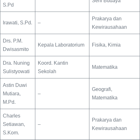
Seni Budaya
S.Pd
Prakarya dan
Irawati, S.Pd.
–
Kewirausahaan
Drs. P.M.
Kepala Laboratorium
Fisika, Kimia
Dwisasmito
Dra. Nuning
Koord. Kantin
Matematika
Sulistyowati
Sekolah
Astin Duwi
Geografi,
Mutiara,
–
Matematika
M.Pd.
Charles
Prakarya dan
Setiawan,
–
Kewirausahaan
S.Kom.