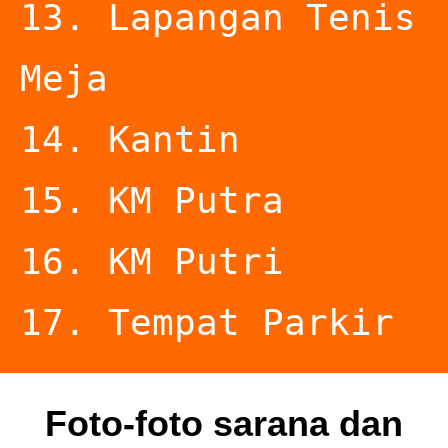
13. Lapangan Tenis 
Meja

14. Kantin

15. KM Putra

16. KM Putri

17. Tempat Parkir
Foto-foto sarana dan